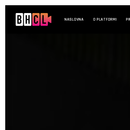
NASLOVNA
O PLATFORMI
P