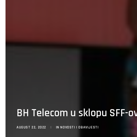
BH Telecom u sklopu SFF-ov
AUGUST 22, 2022
|
IN
NOVOSTI I OBAVIJESTI