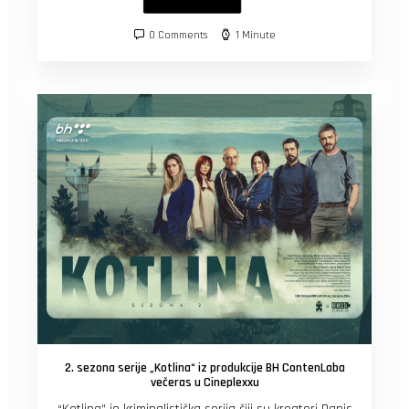
0 Comments
1 Minute
2. sezona serije „Kotlina“ iz produkcije BH ContenLaba
večeras u Cineplexxu