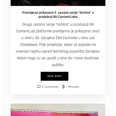
Premijerno prikazana 2. sezona serije “Kotlina” u
produkciji BH ContentLaba
Druga sezona serije “Kotlina” u produkciji BH
ContentLab platforme premijerno je prikazana sinoć
u okviru 30. Sarajevo Film Festivala u kino sali
Cineplexxa. Prije projekcije, ekipa se pojavila na
crvenom tepihu ispred Narodnog pozorišta Sarajevo.
Nakon toga su se uputili u kino da i tamo pozdrave
publiku.
READ MORE
0 Comments
1 Minutes