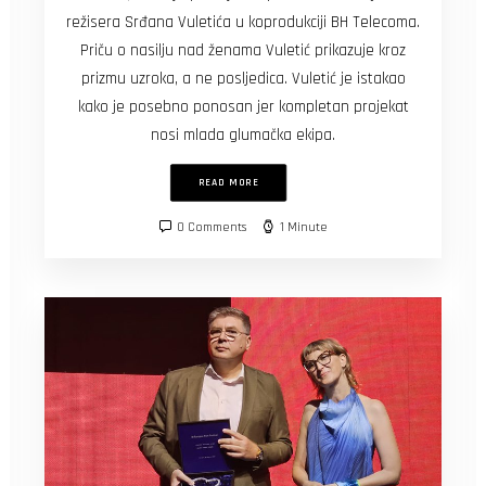
režisera Srđana Vuletića u koprodukciji BH Telecoma.
Priču o nasilju nad ženama Vuletić prikazuje kroz
prizmu uzroka, a ne posljedica. Vuletić je istakao
kako je posebno ponosan jer kompletan projekat
nosi mlada glumačka ekipa.
READ MORE
0 Comments
1 Minute