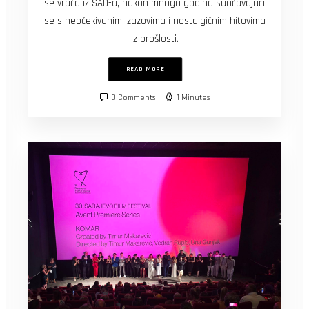
se vraća iz SAD-a, nakon mnogo godina suočavajući
se s neočekivanim izazovima i nostalgičnim hitovima
iz prošlosti.
READ MORE
0 Comments
1 Minutes