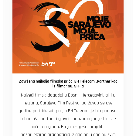
Završena najbolja filmska priča: BH Telecom „Partner kao
iz filma“ 30. SFF-a
Najveći filmski događaj u Bosni i Hercegovini, ali i u
regionu, Sarajevo Film Festival održavao se ove
godine po trideseti put, a BH Telecom je bio ponosni
tehnološki partner i glavni sponzor najbolje filmske
priče u regionu. Brojni uspješni projekti i
besprijekorna organizacija iz godine u godinu svim