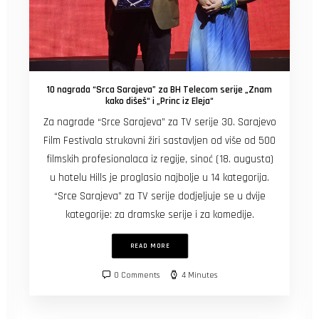
10 nagrada “Srca Sarajeva” za BH Telecom serije „Znam
kako dišeš“ i „Princ iz Eleja“
Za nagrade “Srce Sarajeva” za TV serije 30. Sarajevo
Film Festivala strukovni žiri sastavljen od više od 500
filmskih profesionalaca iz regije, sinoć (18. augusta)
u hotelu Hills je proglasio najbolje u 14 kategorija.
“Srce Sarajeva” za TV serije dodjeljuje se u dvije
kategorije: za dramske serije i za komedije.
READ MORE
0 Comments
4 Minutes