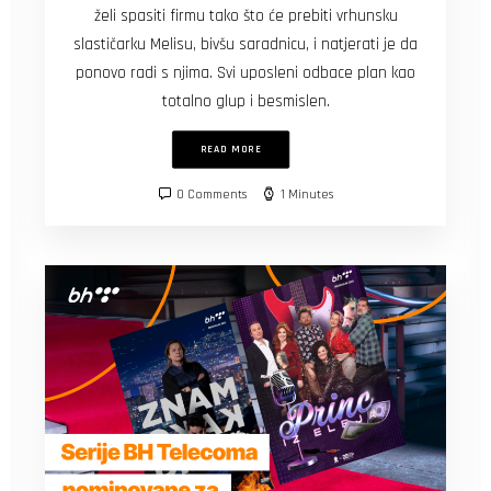
želi spasiti firmu tako što će prebiti vrhunsku
slastičarku Melisu, bivšu saradnicu, i natjerati je da
ponovo radi s njima. Svi uposleni odbace plan kao
totalno glup i besmislen.
READ MORE
0 Comments
1 Minutes