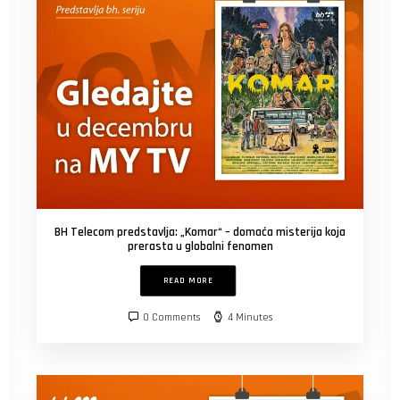
BH Telecom predstavlja: „Komar“ – domaća misterija koja
prerasta u globalni fenomen
READ MORE
0 Comments
4 Minutes