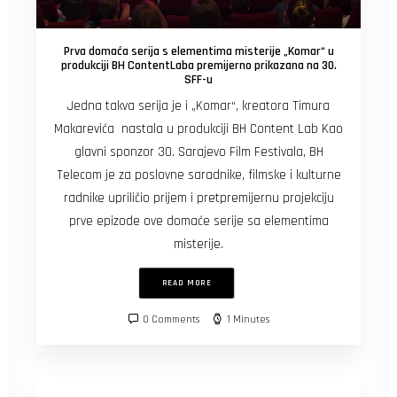
Prva domaća serija s elementima misterije „Komar“ u
produkciji BH ContentLaba premijerno prikazana na 30.
SFF-u
Jedna takva serija je i „Komar“, kreatora Timura
Makarevića nastala u produkciji BH Content Lab Kao
glavni sponzor 30. Sarajevo Film Festivala, BH
Telecom je za poslovne saradnike, filmske i kulturne
radnike upriličio prijem i pretpremijernu projekciju
prve epizode ove domaće serije sa elementima
misterije.
READ MORE
0 Comments
1 Minutes