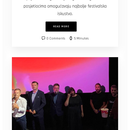
posjetiocima omogućavaju najbolje festivalsko
iskustvo.
READ MORE
0 Comments
5 Minutes