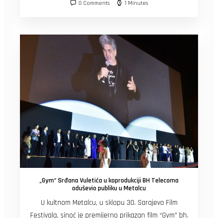
0 Comments
1 Minutes
„Gym“ Srđana Vuletića u koprodukciji BH Telecoma
oduševio publiku u Metalcu
U kultnom Metalcu, u sklopu 30. Sarajevo Film
Festivala, sinoć je premijerno prikazan film “Gym” bh.