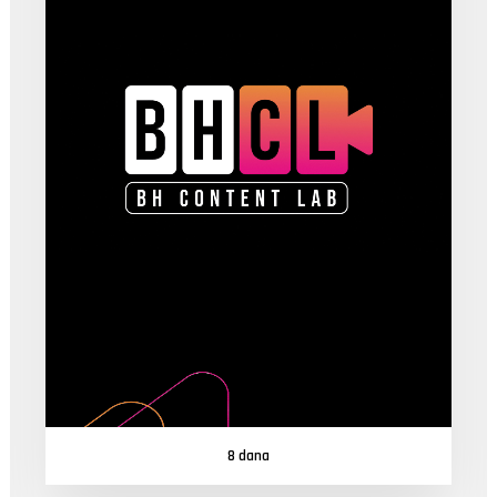
8 dana