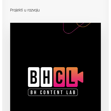
Projekti u razvoju