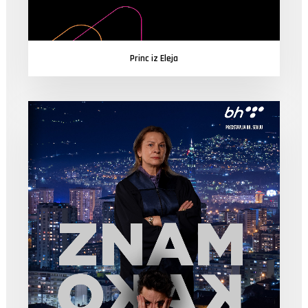
Princ iz Eleja