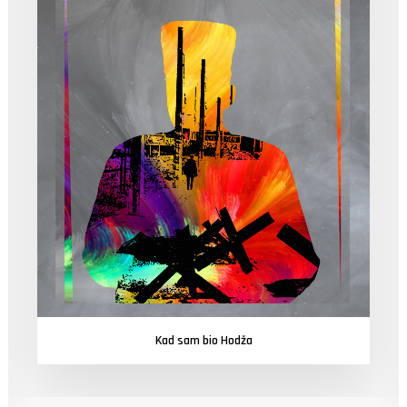
Kad sam bio Hodža