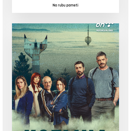
Na rubu pameti