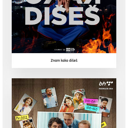
Znam kako dišeš