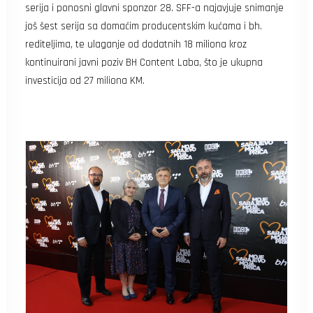
serija i ponosni glavni sponzor 28. SFF-a najavjuje snimanje
još šest serija sa domaćim producentskim kućama i bh.
rediteljima, te ulaganje od dodatnih 18 miliona kroz
kontinuirani javni poziv BH Content Laba, što je ukupna
investicija od 27 miliona KM.