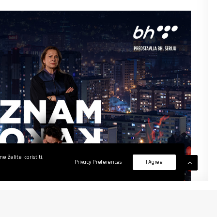
 želite koristiti,
Privacy Preferences
I Agree