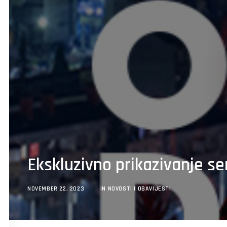
Ekskluzivno prikazivanje s
NOVEMBER 22, 2023
|
IN
NOVOSTI I OBAVIJESTI