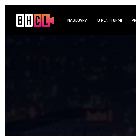
NASLOVNA
O PLATFORMI
P