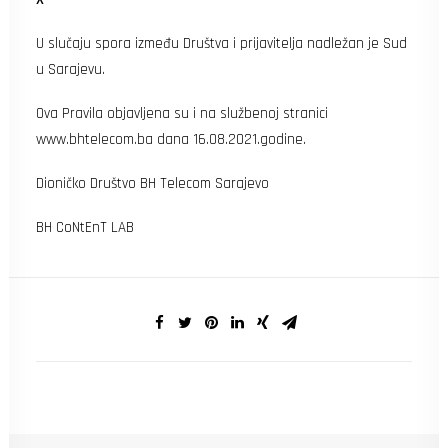
U slučaju spora između Društva i prijavitelja nadležan je Sud
u Sarajevu.
Ova Pravila objavljena su i na službenoj stranici
www.bhtelecom.ba dana 16.08.2021.godine.
Dioničko Društvo BH Telecom Sarajevo
BH CoNtEnT LAB