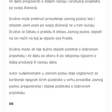
AV djela pregovarati o daljem razvoju i produkciji projekata,
po svojoj diskreciji.
Društvo može prekinuti provođenje Javnog poziva, kao i
otkazati Javni poziv po svojoj diskreciji, te u tom slučaju
Društvo će Odluku o prekidu ili otkazu Javnog poziva, objaviti
na isti način na koji je objavio ova Pravila.
Društvo može, ali nije dužno objaviti podatak o izabranom
prijavitelju i AV djelu po izboru ili po sklapanju Ugovora o
daljoj produkciji ili razvoju djela.
Autor sudjelovanjem u Javnom pozivu daje saglasnost za
korištenje njegovih ličnih podataka u svrhu provedbe Javnog
poziva, pregovaranja i objave podataka o izabranom
prijavitelju.
VIII