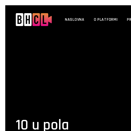
NASLOVNA
O PLATFORMI
P
10 u pola