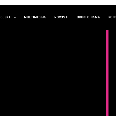
ROJEKTI
MULTIMEDIJA
NOVOSTI
DRUGI O NAMA
KON