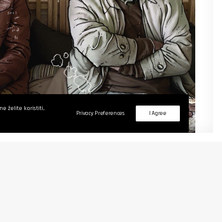
 želite koristiti,
Privacy Preferences
I Agree