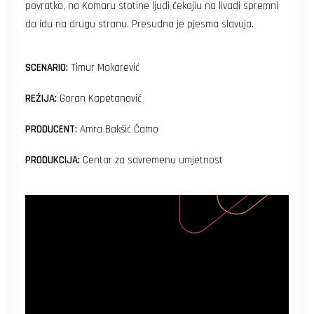
povratka, na Komaru stotine ljudi čekajiu na livadi spremni
da idu na drugu stranu. Presudna je pjesma slavuja.
SCENARIO:
Timur Makarević
REŽIJA:
Goran Kapetanović
PRODUCENT:
Amra Bakšić Čamo
PRODUKCIJA:
Centar za savremenu umjetnost