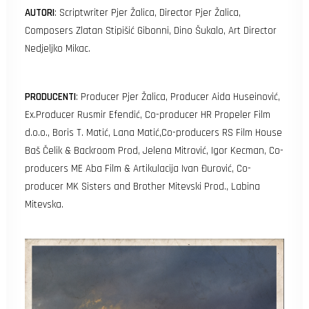
AUTORI
: Scriptwriter Pjer Žalica, Director Pjer Žalica,
Composers Zlatan Stipišić Gibonni, Dino Šukalo, Art Director
Nedjeljko Mikac.
PRODUCENTI
: Producer Pjer Žalica, Producer Aida Huseinović,
Ex.Producer Rusmir Efendić, Co-producer HR Propeler Film
d.o.o., Boris T. Matić, Lana Matić,Co-producers RS Film House
Baš Čelik & Backroom Prod, Jelena Mitrović, Igor Kecman, Co-
producers ME Aba Film & Artikulacija Ivan Đurović, Co-
producer MK Sisters and Brother Mitevski Prod., Labina
Mitevska.