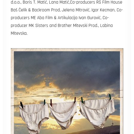
d.o.o., Boris T. Matić, Lana Matić,Co-producers RS Film House
Baš Čelik & Backroom Prod, Jelena Mitrović, Igor Kecman, Co-
producers ME Aba Film & Artikulacija Ivan Đurović, Co-
producer MK Sisters and Brother Mitevski Prod., Labina
Mitevska.