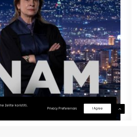
 želite koristiti,
Privacy Preferences
I Agree