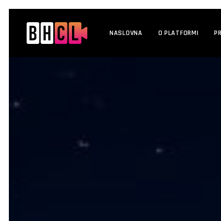
NASLOVNA
O PLATFORMI
P