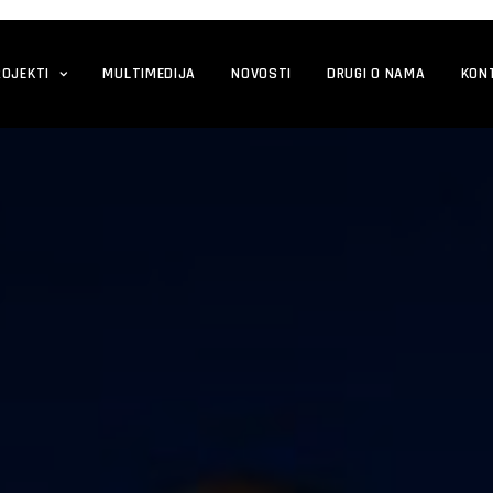
ROJEKTI
MULTIMEDIJA
NOVOSTI
DRUGI O NAMA
KON