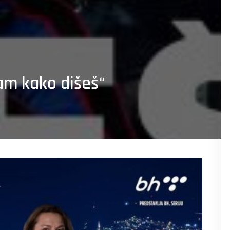
Znam kako dišeš“