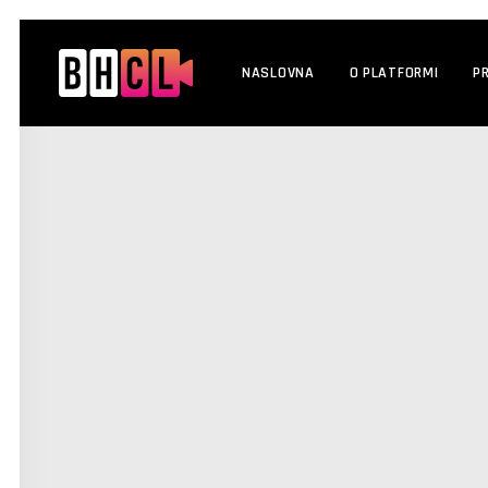
NASLOVNA
O PLATFORMI
P