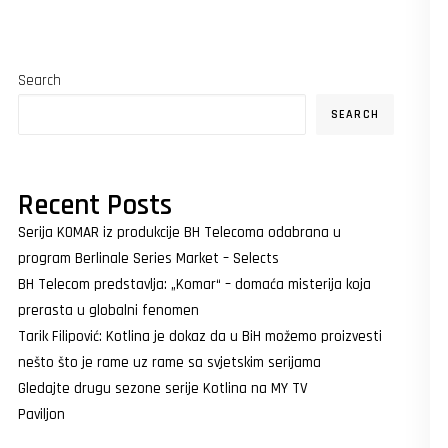
Search
SEARCH
Recent Posts
Serija KOMAR iz produkcije BH Telecoma odabrana u
program Berlinale Series Market – Selects
BH Telecom predstavlja: „Komar“ – domaća misterija koja
prerasta u globalni fenomen
Tarik Filipović: Kotlina je dokaz da u BiH možemo proizvesti
nešto što je rame uz rame sa svjetskim serijama
Gledajte drugu sezone serije Kotlina na MY TV
Paviljon