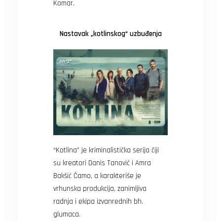
Komar.
Nastavak „kotlinskog“ uzbuđenja
“Kotlina” je kriminalistička serija čiji
su kreatori Danis Tanović i Amra
Bakšić Čamo, a karakteriše je
vrhunska produkcija, zanimljiva
radnja i ekipa izvanrednih bh.
glumaca.