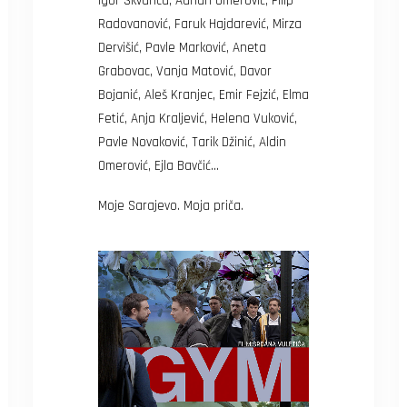
Igor Skvarica, Adnan Omerović, Filip
Radovanović, Faruk Hajdarević, Mirza
Dervišić, Pavle Marković, Aneta
Grabovac, Vanja Matović, Davor
Bojanić, Aleš Kranjec, Emir Fejzić, Elma
Fetić, Anja Kraljević, Helena Vuković,
Pavle Novaković, Tarik Džinić, Aldin
Omerović, Ejla Bavčić…
Moje Sarajevo. Moja priča.