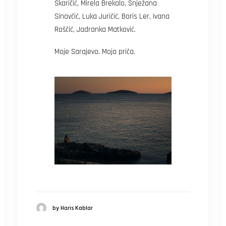
Škaričić, Mirela Brekalo, Snježana
Sinovčić, Luka Juričić, Boris Ler, Ivana
Roščić, Jadranka Matković.
Moje Sarajevo. Moja priča.
by Haris Kablar