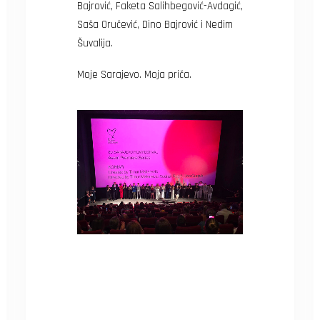
Bajrović, Faketa Salihbegović-Avdagić,
Saša Oručević, Dino Bajrović i Nedim
Šuvalija.
Moje Sarajevo. Moja priča.