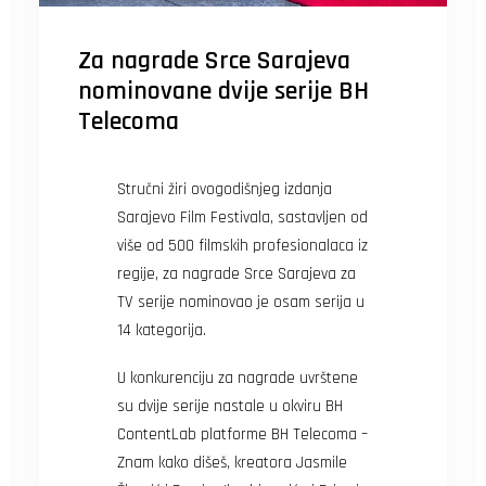
Za nagrade Srce Sarajeva
nominovane dvije serije BH
Telecoma
Stručni žiri ovogodišnjeg izdanja
Sarajevo Film Festivala, sastavljen od
više od 500 filmskih profesionalaca iz
regije, za nagrade Srce Sarajeva za
TV serije nominovao je osam serija u
14 kategorija.
U konkurenciju za nagrade uvrštene
su dvije serije nastale u okviru BH
ContentLab platforme BH Telecoma –
Znam kako dišeš, kreatora Jasmile